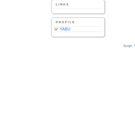
LINKS
PROFILE
YABU
Script :