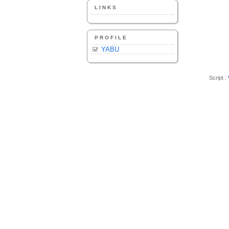
LINKS
PROFILE
YABU
Script :