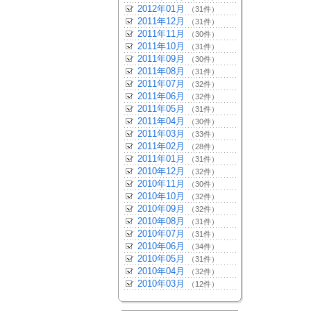
2012年01月
（31件）
2011年12月
（31件）
2011年11月
（30件）
2011年10月
（31件）
2011年09月
（30件）
2011年08月
（31件）
2011年07月
（32件）
2011年06月
（32件）
2011年05月
（31件）
2011年04月
（30件）
2011年03月
（33件）
2011年02月
（28件）
2011年01月
（31件）
2010年12月
（32件）
2010年11月
（30件）
2010年10月
（32件）
2010年09月
（32件）
2010年08月
（31件）
2010年07月
（31件）
2010年06月
（34件）
2010年05月
（31件）
2010年04月
（32件）
2010年03月
（12件）