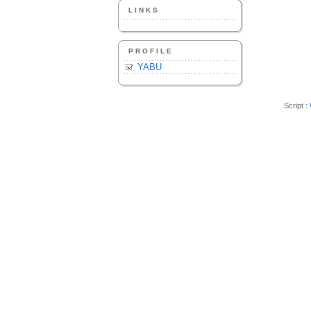
LINKS
PROFILE
YABU
Script :