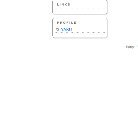
LINKS
PROFILE
YABU
Script :