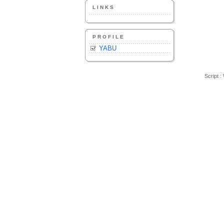
LINKS
PROFILE
YABU
Script :