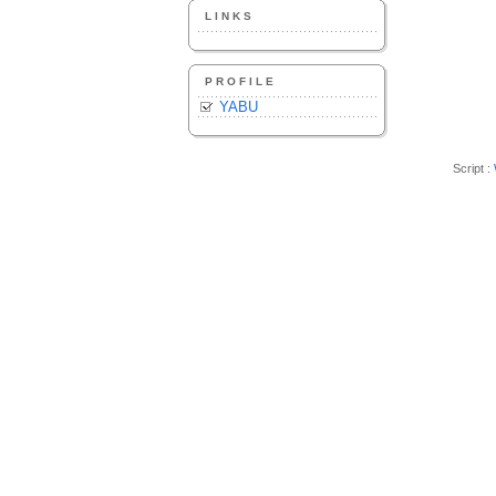
LINKS
PROFILE
YABU
Script :