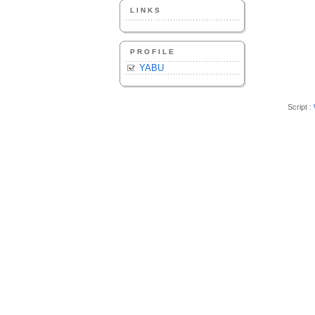
LINKS
PROFILE
YABU
Script :