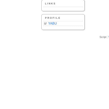
LINKS
PROFILE
YABU
Script :