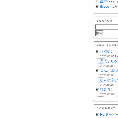
戯言･･･♪
（
旧Log
（27
SEARCH
NEW ENTR
仕様変更
2026/08/06
N
完成しちゃ
2026/08/05
なんか涼し
2026/08/04
なんか涼し
2026/08/03
積み直し
2026/08/02
COMMENT
Re:ヌーピ