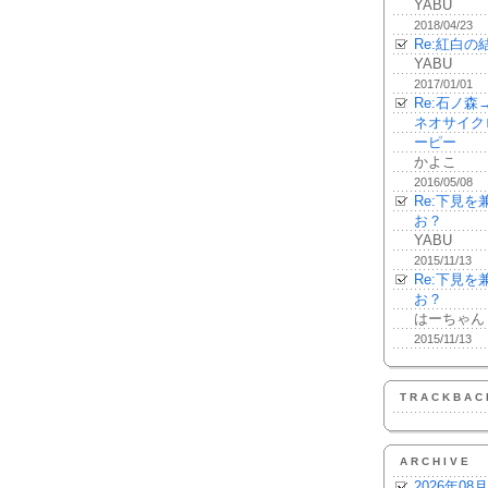
YABU
2018/04/23
Re:紅白の
YABU
2017/01/01
Re:石ノ
ネオサイク
ーピー
かよこ
2016/05/08
Re:下見
お？
YABU
2015/11/13
Re:下見
お？
はーちゃん
2015/11/13
TRACKBAC
ARCHIVE
2026年08月