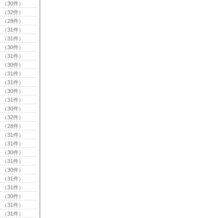
（30件）
（32件）
（28件）
（31件）
（31件）
（30件）
（31件）
（30件）
（31件）
（31件）
（30件）
（31件）
（30件）
（32件）
（28件）
（31件）
（31件）
（30件）
（31件）
（30件）
（31件）
（31件）
（30件）
（31件）
（31件）