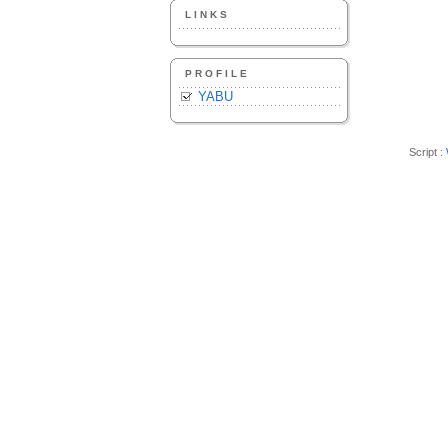
LINKS
PROFILE
YABU
Script :