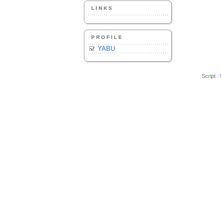
LINKS
PROFILE
YABU
Script :