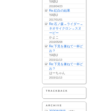
YABU
2018/04/23
Re:紅白の結果
YABU
2017/01/01
Re:石ノ森→ライダー→
ネオサイクロン→スヌ
ーピー
かよこ
2016/05/08
Re:下見を兼ねて一杯ど
お？
YABU
2015/11/13
Re:下見を兼ねて一杯ど
お？
はーちゃん
2015/11/13
TRACKBACK
ARCHIVE