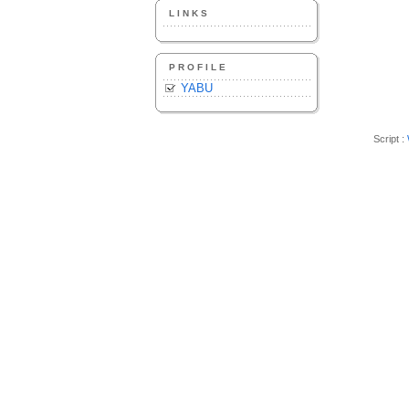
LINKS
PROFILE
YABU
Script :