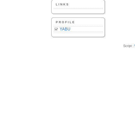
LINKS
PROFILE
YABU
Script :