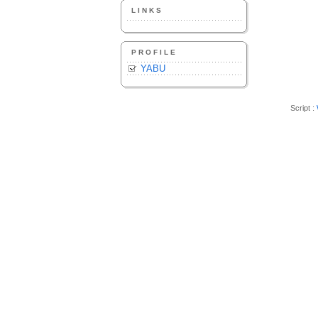
LINKS
PROFILE
YABU
Script :