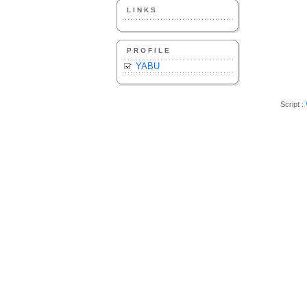
LINKS
PROFILE
YABU
Script :