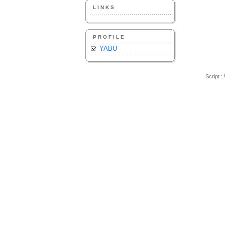
LINKS
PROFILE
YABU
Script :