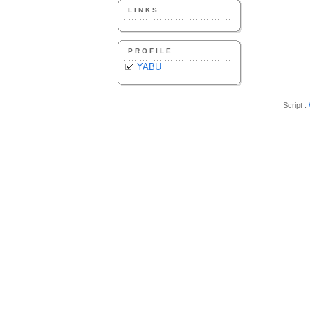
LINKS
PROFILE
YABU
Script :