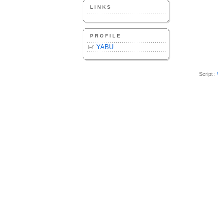
LINKS
PROFILE
YABU
Script :