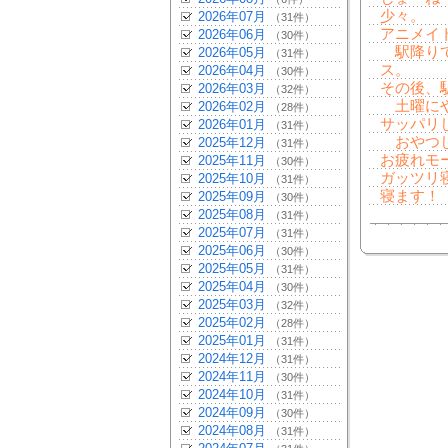
少々。
2026年07月
（31件）
アニメイ
2026年06月
（30件）
駅降りて
2026年05月
（31件）
ス。
2026年04月
（30件）
その後、
2026年03月
（32件）
土曜にや
2026年02月
（28件）
サッパリ
2026年01月
（31件）
おやつし
2025年12月
（31件）
お疲れモー
2025年11月
（30件）
ガッツリ
2025年10月
（31件）
寝ます！
2025年09月
（30件）
2025年08月
（31件）
2025年07月
（31件）
2025年06月
（30件）
2025年05月
（31件）
2025年04月
（30件）
2025年03月
（32件）
2025年02月
（28件）
2025年01月
（31件）
2024年12月
（31件）
2024年11月
（30件）
2024年10月
（31件）
2024年09月
（30件）
2024年08月
（31件）