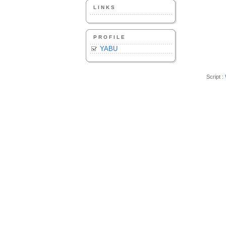
LINKS
PROFILE
YABU
Script :