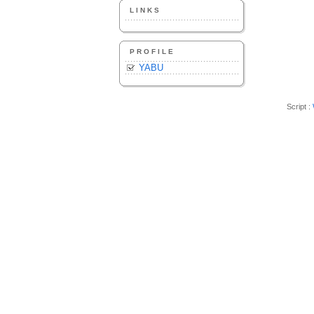
LINKS
PROFILE
YABU
Script :