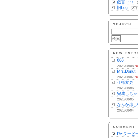
戯言･･･♪
（
旧Log
（27
SEARCH
NEW ENTR
888
2026/08/08
N
Mrs.Donut
2026/08/07
N
仕様変更
2026/08/06
完成しちゃ
2026/08/05
なんか涼し
2026/08/04
COMMENT
Re:ヌーピ