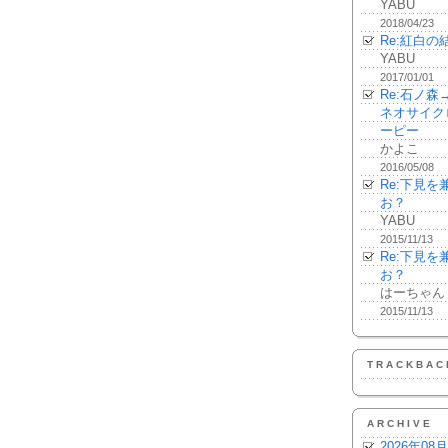
YABU
2018/04/23
Re:紅白の
YABU
2017/01/01
Re:石ノ
ネオサイク
ーピー
かよこ
2016/05/08
Re:下見
お？
YABU
2015/11/13
Re:下見
お？
はーちゃん
2015/11/13
TRACKBAC
ARCHIVE
2026年08月