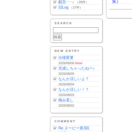
笑）
戯言･･･♪
（28件）
旧Log
（27件）
SEARCH
NEW ENTRY
仕様変更
2026/08/06
New!
完成しちゃったねー♪
2026/08/05
なんか涼しいよ？
2026/08/04
なんか涼しい！？
2026/08/03
積み直し
2026/08/02
COMMENT
Re:ヌーピー第3回