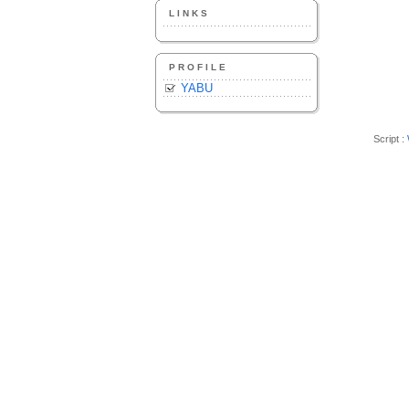
LINKS
PROFILE
YABU
Script :