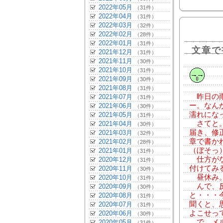
2022年05月
（31件）
2022年04月
（31件）
2022年03月
（32件）
2022年02月
（28件）
2022年01月
（31件）
文章で
2021年12月
（31件）
2021年11月
（30件）
2021年10月
（31件）
2021年09月
（30件）
2021年08月
（31件）
昨日の雨
2021年07月
（31件）
ー。なん
2021年06月
（30件）
濡れにな
2021年05月
（31件）
さてと。
2021年04月
（30件）
届き、修
2021年03月
（32件）
章で書か
2021年02月
（28件）
（ぼそっ
2021年01月
（31件）
仕方がな
2020年12月
（31件）
付けてみ
2020年11月
（30件）
昼休み。
2020年10月
（31件）
んで、反
2020年09月
（30件）
と・・・
2020年08月
（31件）
聞くと、
2020年07月
（31件）
よこせっ
2020年06月
（30件）
で、メル
2020年05月
（31件）