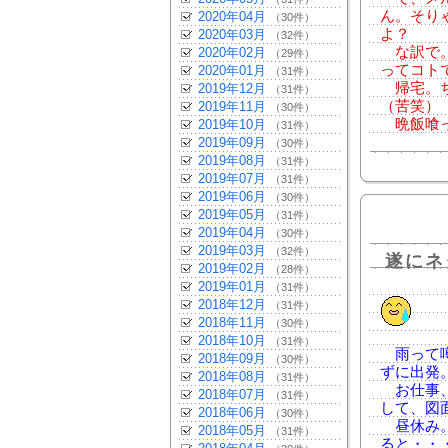
ん。そり
2020年04月
（30件）
よ？
2020年03月
（32件）
な訳で。
2020年02月
（29件）
ってコト
2020年01月
（31件）
帰宅。ち
2019年12月
（31件）
（苦笑）
2019年11月
（30件）
晩飯喰っ
2019年10月
（31件）
2019年09月
（30件）
2019年08月
（31件）
2019年07月
（31件）
2019年06月
（30件）
2019年05月
（31件）
2019年04月
（30件）
2019年03月
（32件）
遂にネ
2019年02月
（28件）
2019年01月
（31件）
2018年12月
（31件）
2018年11月
（30件）
2018年10月
（31件）
雨って噂
2018年09月
（30件）
ずに出発
2018年08月
（31件）
お仕事、
2018年07月
（31件）
して、図
2018年06月
（30件）
昼休み。
2018年05月
（31件）
ると・・