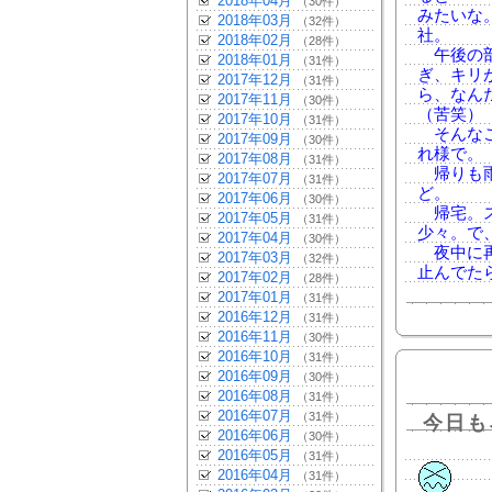
2018年04月
（30件）
みたいな
2018年03月
（32件）
社。
2018年02月
（28件）
午後の部
2018年01月
（31件）
ぎ、キリ
2017年12月
（31件）
ら、なん
2017年11月
（30件）
（苦笑）
2017年10月
（31件）
そんなこ
2017年09月
（30件）
れ様で。
2017年08月
（31件）
帰りも雨
2017年07月
（31件）
ど。
2017年06月
（30件）
帰宅。ス
2017年05月
（31件）
少々。で
2017年04月
（30件）
夜中に再
2017年03月
（32件）
止んでた
2017年02月
（28件）
2017年01月
（31件）
2016年12月
（31件）
2016年11月
（30件）
2016年10月
（31件）
2016年09月
（30件）
2016年08月
（31件）
2016年07月
（31件）
今日も
2016年06月
（30件）
2016年05月
（31件）
2016年04月
（31件）