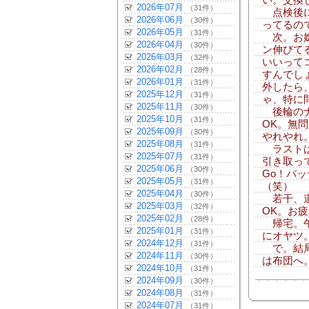
い。交換
2026年07月
（31件）
点検後に
2026年06月
（30件）
ってるの
2026年05月
（31件）
次。お嬢
2026年04月
（30件）
ン伸びて
2026年03月
（32件）
いいって
2026年02月
（28件）
すんでし
2026年01月
（31件）
外したら
2025年12月
（31件）
ゃ、特に
2025年11月
（30件）
後輪のナ
2025年10月
（31件）
OK。無
2025年09月
（30件）
やれやれ
2025年08月
（31件）
ラストは
2025年07月
（31件）
引き取っ
2025年06月
（30件）
Go！バ
2025年05月
（31件）
（笑）
2025年04月
（30件）
若干、道
2025年03月
（32件）
OK。お
2025年02月
（28件）
帰宅。午
2025年01月
（31件）
にオヤツ
2024年12月
（31件）
で。結局
2024年11月
（30件）
は布団へ
2024年10月
（31件）
2024年09月
（30件）
2024年08月
（31件）
2024年07月
（31件）