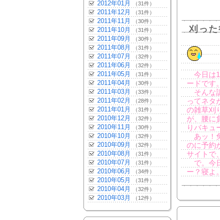
2012年01月
（31件）
2011年12月
（31件）
2011年11月
（30件）
刈った
2011年10月
（31件）
2011年09月
（30件）
2011年08月
（31件）
2011年07月
（32件）
2011年06月
（32件）
2011年05月
今日は1
（31件）
2011年04月
ードです
（30件）
2011年03月
そんな訳
（33件）
2011年02月
ってネタ
（28件）
2011年01月
の雑草刈
（31件）
2010年12月
が、腰に
（32件）
2010年11月
りバキュ
（30件）
2010年10月
あッ！免
（32件）
2010年09月
のに予約
（32件）
2010年08月
サイトで
（31件）
2010年07月
で。今日
（31件）
2010年06月
ー？寝よ
（34件）
2010年05月
（31件）
2010年04月
（32件）
2010年03月
（12件）