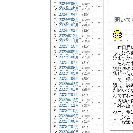
2024年06月
（30件）
2024年05月
（31件）
2024年04月
（30件）
聞いて
2024年03月
（32件）
2024年02月
（29件）
2024年01月
（32件）
2023年12月
（31件）
2023年11月
（30件）
2023年10月
（31件）
昨日届い
2023年09月
（30件）
っつけ作
2023年08月
（31件）
けますか
2023年07月
（31件）
そんな中
2023年06月
（30件）
納品準備
2023年05月
（31件）
時前ぐらい
2023年04月
（30件）
で、帰ろ
2023年03月
（32件）
緒に、懸
2023年02月
（28件）
た聞いて
2023年01月
（31件）
んですね
2022年12月
（31件）
内容は確
2022年11月
（30件）
外へ出る
2022年10月
（31件）
ねー。傘
2022年09月
（30件）
コンビニ
2022年08月
（31件）
ー。な訳
2022年07月
（31件）
2022年06月
（30件）