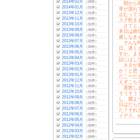
2014年02月
（28件）
朝から雨
2014年01月
（31件）
草が濡れ
2013年12月
（31件）
止むって
2013年11月
（30件）
スグ乾き
2013年10月
（31件）
さてと。
2013年09月
（30件）
本日は締
2013年08月
（31件）
慮しなき
2013年07月
（32件）
そんな時
2013年06月
（30件）
日、遅く
2013年05月
（31件）
すか。ま
2013年04月
（30件）
話にはし
2013年03月
（32件）
ネタが来
2013年02月
（28件）
か！と思
2013年01月
（31件）
だこーだ
2012年12月
（31件）
えずこち
2012年11月
（30件）
退散しま
2012年10月
（31件）
そうそう
2012年09月
（31件）
し、腰よ
2012年08月
（32件）
日はだら
2012年07月
（33件）
た？それ
2012年06月
（30件）
イデス。(
2012年05月
（33件）
2012年04月
（30件）
2012年03月
（32件）
2012年02月
（30件）