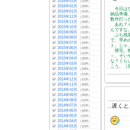
2016年03月
（32件）
2016年02月
（29件）
今日はな
2016年01月
（31件）
納品準備
2015年12月
（31件）
数件打っ
2015年11月
（30件）
あれ？そ
2015年10月
（31件）
んですな
2015年09月
（31件）
ぷち残業
2015年08月
（31件）
で、早め
2015年07月
（33件）
ト。じゃ
2015年06月
（30件）
帰宅。晩
2015年05月
（31件）
～。そい
2015年04月
（30件）
な？ぐら
2015年03月
（32件）
こう。（
2015年02月
（28件）
2015年01月
（31件）
2014年12月
（31件）
2014年11月
（30件）
2014年10月
（31件）
2014年09月
（30件）
2014年08月
（31件）
2014年07月
遅くと
（31件）
2014年06月
（30件）
2014年05月
（31件）
2014年04月
（30件）
2014年03月
（32件）