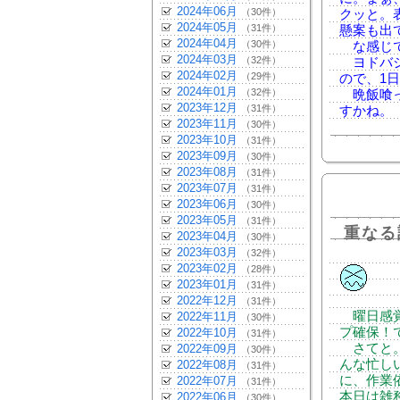
2024年06月
（30件）
クッと。
2024年05月
（31件）
懸案も出
2024年04月
（30件）
な感じで
2024年03月
（32件）
ヨドバシ
2024年02月
（29件）
ので、1
2024年01月
（32件）
晩飯喰っ
2023年12月
（31件）
すかね。
2023年11月
（30件）
2023年10月
（31件）
2023年09月
（30件）
2023年08月
（31件）
2023年07月
（31件）
2023年06月
（30件）
2023年05月
（31件）
重なる
2023年04月
（30件）
2023年03月
（32件）
2023年02月
（28件）
2023年01月
（31件）
2022年12月
（31件）
曜日感覚
2022年11月
（30件）
プ確保！
2022年10月
（31件）
さてと。
2022年09月
（30件）
んな忙し
2022年08月
（31件）
に、作業
2022年07月
（31件）
本日は雑
2022年06月
（30件）