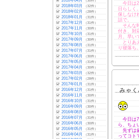
2018年04月
（30件）
今日は2
2018年03月
（32件）
日らしく
2018年02月
（28件）
保しなけ
2018年01月
（31件）
話で。
2017年12月
（31件）
そんな時
2017年11月
（30件）
付き、対
2017年10月
（31件）
月。早い
2017年09月
（30件）
とりあえ
2017年08月
（31件）
り寝落ち
2017年07月
（31件）
2017年06月
（30件）
2017年05月
（31件）
2017年04月
（30件）
2017年03月
（32件）
2017年02月
（28件）
2017年01月
（31件）
2016年12月
みゃく
（31件）
2016年11月
（30件）
2016年10月
（31件）
2016年09月
（30件）
2016年08月
（31件）
2016年07月
（31件）
今日は7
2016年06月
（30件）
ら、ちょ
2016年05月
（31件）
先ずは歯
2016年04月
（31件）
ってコト