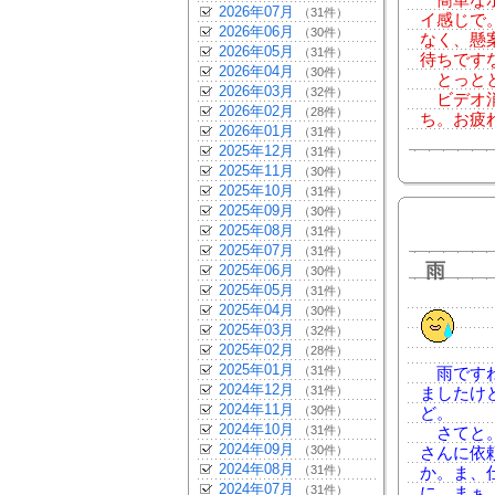
簡単なポ
2026年07月
（31件）
イ感じで
2026年06月
（30件）
なく、懸
2026年05月
（31件）
待ちです
2026年04月
（30件）
とっとと
2026年03月
（32件）
ビデオ消
2026年02月
（28件）
ち。お疲
2026年01月
（31件）
2025年12月
（31件）
2025年11月
（30件）
2025年10月
（31件）
2025年09月
（30件）
2025年08月
（31件）
2025年07月
（31件）
雨
2025年06月
（30件）
2025年05月
（31件）
2025年04月
（30件）
2025年03月
（32件）
2025年02月
（28件）
2025年01月
（31件）
雨ですね
2024年12月
（31件）
ましたけ
2024年11月
（30件）
ど。
2024年10月
（31件）
さてと。
2024年09月
（30件）
さんに依
2024年08月
（31件）
か。ま、
2024年07月
（31件）
に。まぁ