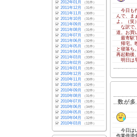
2012年01月
（31件）
2011年12月
（31件）
今日も作
2011年11月
（30件）
んで、ま
2011年10月
（31件）
よ。（笑
2011年09月
（30件）
な訳で。
2011年08月
（31件）
道。お買
2011年07月
（32件）
最寄駅下
2011年06月
（32件）
帰宅。晩
2011年05月
（31件）
と寝落ち
2011年04月
（30件）
再起動後
2011年03月
（33件）
明日は早
2011年02月
（28件）
2011年01月
（31件）
2010年12月
（32件）
2010年11月
（30件）
2010年10月
（32件）
2010年09月
（32件）
2010年08月
（31件）
2010年07月
数が多
（31件）
2010年06月
（34件）
2010年05月
（31件）
2010年04月
（32件）
2010年03月
（12件）
今日はい
作業停滞