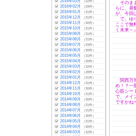
2016年03月
（32件）
そのまま
2016年02月
（29件）
らに、昼
2016年01月
（31件）
が、今回
2015年12月
（31件）
で。ゆり
2015年11月
（30件）
ここで無
2015年10月
（31件）
く未来～
2015年09月
（31件）
2015年08月
（31件）
2015年07月
（33件）
2015年06月
（30件）
2015年05月
（31件）
2015年04月
（30件）
2015年03月
（32件）
2015年02月
（28件）
2015年01月
（31件）
関西万博
2014年12月
（31件）
め！？一
2014年11月
（30件）
心筋シー
2014年10月
（31件）
で、メイ
2014年09月
（30件）
ですかね
2014年08月
（31件）
2014年07月
（31件）
2014年06月
（30件）
2014年05月
（31件）
2014年04月
（30件）
2014年03月
（32件）