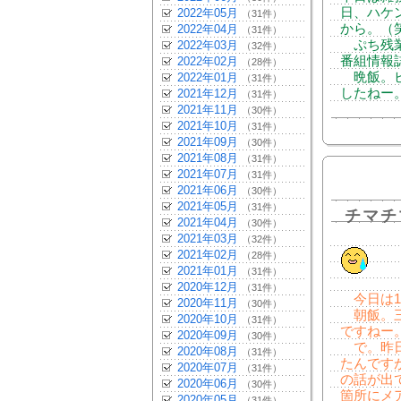
日、ハケ
2022年05月
（31件）
から。（
2022年04月
（31件）
ぷち残業
2022年03月
（32件）
番組情報
2022年02月
（28件）
晩飯。ビ
2022年01月
（31件）
したねー
2021年12月
（31件）
2021年11月
（30件）
2021年10月
（31件）
2021年09月
（30件）
2021年08月
（31件）
2021年07月
（31件）
2021年06月
（30件）
2021年05月
（31件）
チマチ
2021年04月
（30件）
2021年03月
（32件）
2021年02月
（28件）
2021年01月
（31件）
2020年12月
（31件）
今日は1
2020年11月
（30件）
朝飯。三
2020年10月
（31件）
ですねー
2020年09月
（30件）
で。昨日
2020年08月
（31件）
たんです
2020年07月
（31件）
の話が出
2020年06月
（30件）
箇所にメ
2020年05月
（31件）