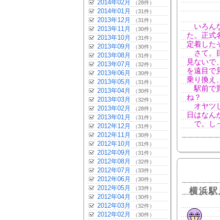
2014年02月
（28件）
2014年01月
（31件）
2013年12月
（31件）
いろんな
2013年11月
（30件）
た。正式
2013年10月
（31件）
定着した
2013年09月
（30件）
さて。目
2013年08月
（31件）
見ないで
2013年07月
（32件）
を遠目で
2013年06月
（30件）
乗り換え
2013年05月
（31件）
駅前で買
2013年04月
（30件）
ね？
2013年03月
（32件）
オヤツし
2013年02月
（28件）
日はなん
2013年01月
（31件）
で。しっ
2012年12月
（31件）
2012年11月
（30件）
2012年10月
（31件）
2012年09月
（31件）
2012年08月
（32件）
2012年07月
（33件）
2012年06月
（30件）
2012年05月
（33件）
横浜駅
2012年04月
（30件）
2012年03月
（32件）
2012年02月
（30件）