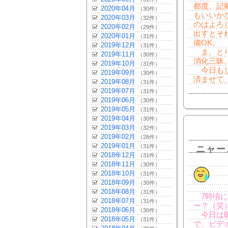
都度、記
2020年04月
（30件）
もいいか
2020年03月
（32件）
のはよろ
2020年02月
（29件）
出すとそ
2020年01月
（31件）
備OK。
2019年12月
（31件）
ま、とり
2019年11月
（30件）
消化三昧
2019年10月
（31件）
今日もし
2019年09月
（30件）
済ませて
2019年08月
（31件）
2019年07月
（31件）
2019年06月
（30件）
2019年05月
（31件）
2019年04月
（30件）
2019年03月
（32件）
2019年02月
（28件）
2019年01月
（31件）
ニャー
2018年12月
（31件）
2018年11月
（30件）
2018年10月
（31件）
2018年09月
（30件）
2018年08月
（31件）
7時頃に
2018年07月
（31件）
ー？（笑
2018年06月
（30件）
今日は暖
2018年05月
（31件）
で、ビデ