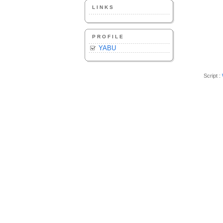
LINKS
PROFILE
YABU
Script :