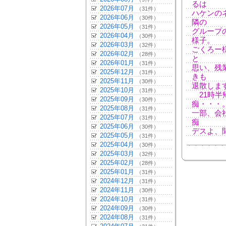
るは
2026年07月
（31件）
ハケンの
2026年06月
（30件）
隣の
2026年05月
（31件）
グループ
2026年04月
（30件）
様子。
2026年03月
（32件）
ごくろー
2026年02月
（28件）
と
2026年01月
（31件）
思い、残
2025年12月
（31件）
きも
2025年11月
（30件）
退散しま
2025年10月
（31件）
21時半
2025年09月
（30件）
痴・・・
2025年08月
（31件）
一部、会
2025年07月
（31件）
痴
2025年06月
（30件）
デスよ、
2025年05月
（31件）
2025年04月
（30件）
2025年03月
（32件）
2025年02月
（28件）
2025年01月
（31件）
2024年12月
（31件）
2024年11月
（30件）
2024年10月
（31件）
2024年09月
（30件）
2024年08月
（31件）