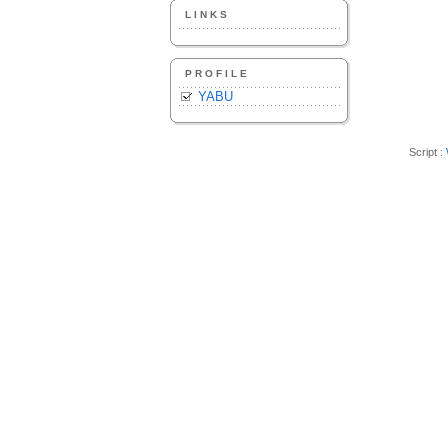
LINKS
PROFILE
YABU
Script :