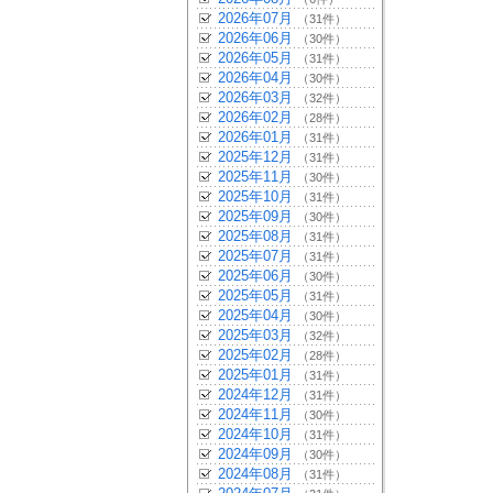
2026年07月
（31件）
2026年06月
（30件）
2026年05月
（31件）
2026年04月
（30件）
2026年03月
（32件）
2026年02月
（28件）
2026年01月
（31件）
2025年12月
（31件）
2025年11月
（30件）
2025年10月
（31件）
2025年09月
（30件）
2025年08月
（31件）
2025年07月
（31件）
2025年06月
（30件）
2025年05月
（31件）
2025年04月
（30件）
2025年03月
（32件）
2025年02月
（28件）
2025年01月
（31件）
2024年12月
（31件）
2024年11月
（30件）
2024年10月
（31件）
2024年09月
（30件）
2024年08月
（31件）