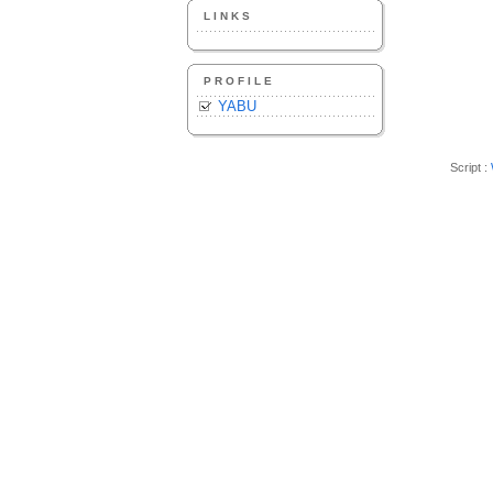
LINKS
PROFILE
YABU
Script :