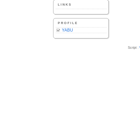
LINKS
PROFILE
YABU
Script :