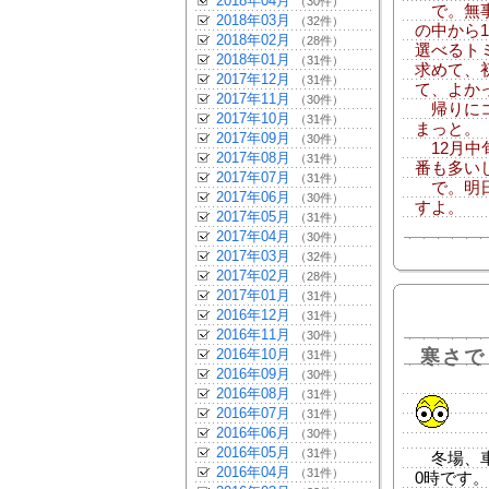
2018年04月
（30件）
で。無事
2018年03月
（32件）
の中から
2018年02月
（28件）
選べるト
2018年01月
（31件）
求めて、
2017年12月
（31件）
て、よか
2017年11月
（30件）
帰りにコ
2017年10月
（31件）
まっと。
2017年09月
（30件）
12月中
2017年08月
（31件）
番も多い
2017年07月
（31件）
で。明日
2017年06月
（30件）
すよ。
2017年05月
（31件）
2017年04月
（30件）
2017年03月
（32件）
2017年02月
（28件）
2017年01月
（31件）
2016年12月
（31件）
2016年11月
（30件）
2016年10月
寒さで
（31件）
2016年09月
（30件）
2016年08月
（31件）
2016年07月
（31件）
2016年06月
（30件）
2016年05月
（31件）
冬場、車
2016年04月
（31件）
0時です