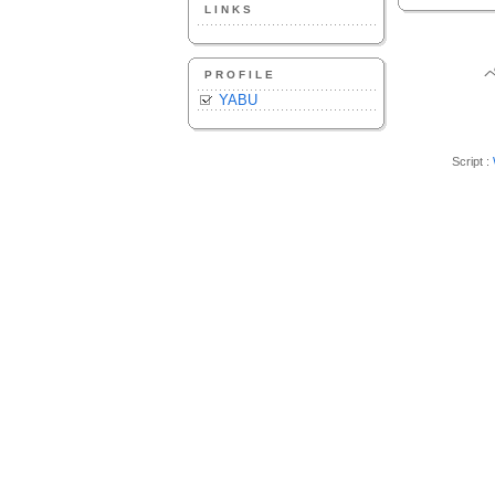
LINKS
PROFILE
YABU
Script :