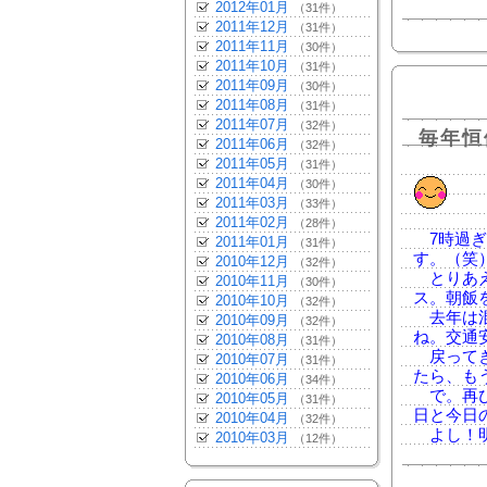
2012年01月
（31件）
2011年12月
（31件）
2011年11月
（30件）
2011年10月
（31件）
2011年09月
（30件）
2011年08月
（31件）
2011年07月
（32件）
毎年恒
2011年06月
（32件）
2011年05月
（31件）
2011年04月
（30件）
2011年03月
（33件）
2011年02月
（28件）
7時過ぎ
2011年01月
（31件）
す。（笑
2010年12月
（32件）
とりあえ
2010年11月
（30件）
ス。朝飯
2010年10月
（32件）
去年は混
2010年09月
（32件）
ね。交通
2010年08月
（31件）
戻ってき
2010年07月
（31件）
たら、も
2010年06月
（34件）
で。再び
2010年05月
（31件）
日と今日
2010年04月
（32件）
よし！明
2010年03月
（12件）