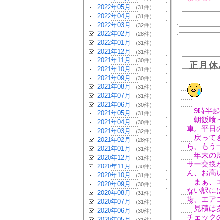
2022年05月
（31件）
2022年04月
（31件）
2022年03月
（32件）
2022年02月
（28件）
2022年01月
（31件）
2021年12月
（31件）
2021年11月
（30件）
正月休
2021年10月
（31件）
2021年09月
（30件）
2021年08月
（31件）
2021年07月
（31件）
2021年06月
（30件）
9時半起
2021年05月
（31件）
朝飯喰っ
2021年04月
（30件）
車。平日
2021年03月
（32件）
戻ってき
2021年02月
（28件）
ら、もう
2021年01月
（31件）
年末の帰
2020年12月
（31件）
サー交換
2020年11月
（30件）
ん、お高い
2020年10月
（31件）
まぁ、エ
2020年09月
（30件）
ない訳に
2020年08月
（31件）
場、エア
2020年07月
（31件）
見積はあ
2020年06月
（30件）
チェック
2020年05月
（31件）