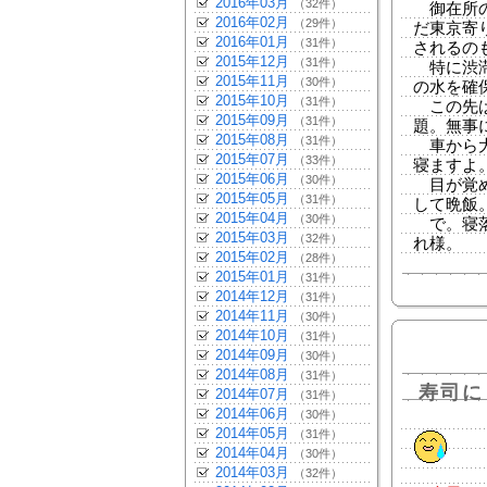
2016年03月
（32件）
御在所の
2016年02月
（29件）
だ東京寄
2016年01月
（31件）
されるの
2015年12月
（31件）
特に渋滞
2015年11月
（30件）
の水を確
2015年10月
（31件）
この先は
2015年09月
（31件）
題。無事
2015年08月
（31件）
車から大
2015年07月
（33件）
寝ますよ
2015年06月
（30件）
目が覚め
2015年05月
（31件）
して晩飯
2015年04月
（30件）
で。寝落
2015年03月
（32件）
れ様。
2015年02月
（28件）
2015年01月
（31件）
2014年12月
（31件）
2014年11月
（30件）
2014年10月
（31件）
2014年09月
（30件）
2014年08月
（31件）
寿司に
2014年07月
（31件）
2014年06月
（30件）
2014年05月
（31件）
2014年04月
（30件）
2014年03月
（32件）