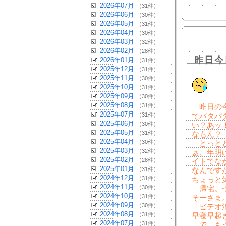
2026年07月
（31件）
2026年06月
（30件）
2026年05月
（31件）
2026年04月
（30件）
2026年03月
（32件）
2026年02月
（28件）
昨日今
2026年01月
（31件）
2025年12月
（31件）
2025年11月
（30件）
2025年10月
（31件）
2025年09月
（30件）
2025年08月
（31件）
昨日の今
2025年07月
（31件）
でバタバ
2025年06月
（30件）
い？あッ
2025年05月
（31件）
なもん？
2025年04月
（30件）
とっとと
2025年03月
（32件）
ぁ、年明
2025年02月
（28件）
イトでな
2025年01月
（31件）
なんです
2024年12月
（31件）
ちょっと
2024年11月
（30件）
帰宅。七
2024年10月
（31件）
そーさま
2024年09月
（30件）
ビデオ消
2024年08月
（31件）
早寝早起
2024年07月
（31件）
で。もう