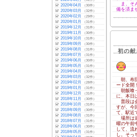
ま、そん
2020年04月
（30件）
備を済ま
2020年03月
（32件）
2020年02月
（29件）
2020年01月
（31件）
2019年12月
（31件）
2019年11月
（30件）
2019年10月
（31件）
2019年09月
（30件）
2019年08月
（31件）
初の献
2019年07月
（31件）
2019年06月
（30件）
2019年05月
（31件）
2019年04月
（30件）
2019年03月
（32件）
朝、布団
2019年02月
（28件）
ード全開
2019年01月
（31件）
朝飯喰っ
2018年12月
（31件）
に、本日
2018年11月
（30件）
普段は会
2018年10月
（31件）
すが、今
2018年09月
（30件）
て、駅近
2018年08月
（31件）
場所は違
2018年07月
（31件）
曜の午前
2018年06月
（30件）
して、流
2018年05月
（31件）
し。そっ