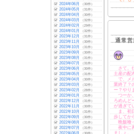
2024年06月
（30件）
2024年05月
（31件）
2024年04月
（30件）
2024年03月
（32件）
2024年02月
（29件）
2024年01月
（32件）
2023年12月
（31件）
通常営
2023年11月
（30件）
2023年10月
（31件）
2023年09月
（30件）
2023年08月
（31件）
2023年07月
（31件）
さて。仕
2023年06月
（30件）
土産の配
2023年05月
（31件）
で、メル
2023年04月
（30件）
業終了？
2023年03月
（32件）
ー？やり
2023年02月
（28件）
つーか、
2023年01月
（31件）
ろめんど
2022年12月
（31件）
が過ぎて
2022年11月
（30件）
ま、初日
2022年10月
（31件）
歩してか
2022年09月
（30件）
晩飯喰っ
2022年08月
（31件）
夜中に再
2022年07月
（31件）
ましょ。
2022年06月
（30件）