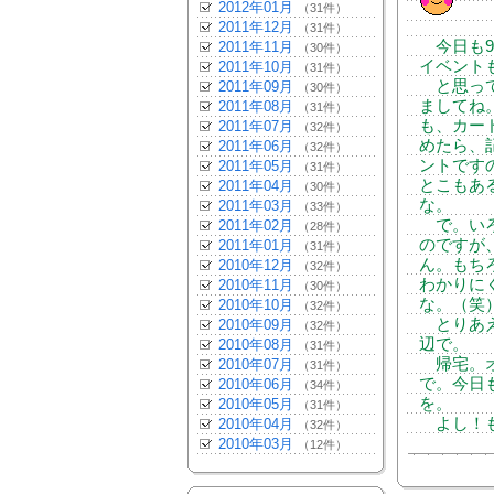
2012年01月
（31件）
2011年12月
（31件）
今日も9
2011年11月
（30件）
イベント
2011年10月
（31件）
と思って
2011年09月
（30件）
ましてね
2011年08月
（31件）
も、カー
2011年07月
（32件）
めたら、
2011年06月
（32件）
ントです
2011年05月
（31件）
とこもあ
2011年04月
（30件）
な。
2011年03月
（33件）
で。いろ
2011年02月
（28件）
のですが
2011年01月
（31件）
ん。もち
2010年12月
（32件）
わかりに
2010年11月
（30件）
な。（笑
2010年10月
（32件）
とりあえ
2010年09月
（32件）
辺で。
2010年08月
（31件）
帰宅。オ
2010年07月
（31件）
で。今日
2010年06月
（34件）
を。
2010年05月
（31件）
よし！も
2010年04月
（32件）
2010年03月
（12件）