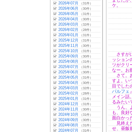
ましたが
2026年07月
（31件）
ケ。
2026年06月
（30件）
2026年05月
（31件）
2026年04月
（30件）
2026年03月
（32件）
2026年02月
（28件）
2026年01月
（31件）
2025年12月
（31件）
2025年11月
（30件）
2025年10月
（31件）
さすがに
2025年09月
（30件）
ッション
2025年08月
（31件）
ツがクリ
2025年07月
（31件）
なー。お
2025年06月
（30件）
さて。お
2025年05月
（31件）
すよ。い
2025年04月
（30件）
目でした
2025年03月
（32件）
パルフェ
2025年02月
（28件）
メイン話
2025年01月
（31件）
るみたい
2024年12月
（31件）
うん、よ
2024年11月
（30件）
も、良好
2024年10月
（31件）
面白かっ
2024年09月
（30件）
見終えた
2024年08月
（31件）
せ、昼飯
2024年07月
（31件）