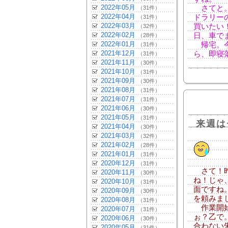
2022年05月
さてと。
（31件）
2022年04月
ドラリー
（31件）
2022年03月
買いたい
（32件）
2022年02月
日、車で
（28件）
2022年01月
帰宅。今
（31件）
2021年12月
ら、即寝
（31件）
2021年11月
（30件）
2021年10月
（31件）
2021年09月
（30件）
2021年08月
（31件）
2021年07月
（31件）
2021年06月
（30件）
2021年05月
（31件）
来週は
2021年04月
（30件）
2021年03月
（32件）
2021年02月
（28件）
2021年01月
（31件）
2020年12月
（31件）
さて！昨
2020年11月
（30件）
ね！じゃ
2020年10月
（31件）
面ですね
2020年09月
（30件）
を頼みま
2020年08月
（31件）
作業開始
2020年07月
（31件）
ぉ？乙で
2020年06月
（30件）
合わない
2020年05月
（31件）