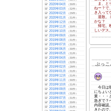
ま、とり
2020年04月
（30件）
ねー？で
2020年03月
（32件）
き入って
2020年02月
（29件）
退散。ミ
2020年01月
（31件）
かな？
2019年12月
（31件）
帰宅。晩
2019年11月
（30件）
しいデス
2019年10月
（31件）
2019年09月
（30件）
2019年08月
（31件）
2019年07月
（31件）
2019年06月
（30件）
2019年05月
（31件）
2019年04月
（30件）
2019年03月
（32件）
ぶっこ
2019年02月
（28件）
2019年01月
（31件）
2018年12月
（31件）
2018年11月
（30件）
2018年10月
（31件）
今日は朝
2018年09月
（30件）
にちょい
2018年08月
（31件）
業・・・
2018年07月
（31件）
急ぎで？
2018年06月
（30件）
内容確認
2018年05月
（31件）
きたので