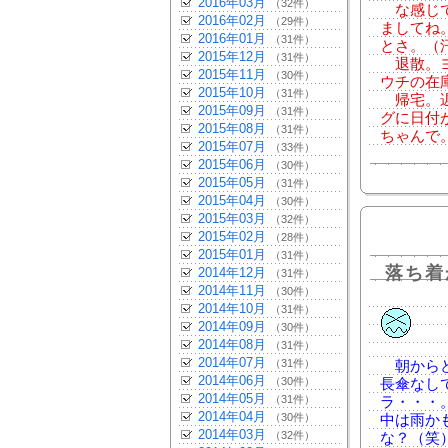
2016年03月
（32件）
な感じで
2016年02月
（29件）
ましてね
2016年01月
（31件）
とさ。（
2015年12月
（31件）
退散。ヨ
2015年11月
（30件）
ウチの在
2015年10月
（31件）
帰宅。遅
2015年09月
（31件）
グに日付
2015年08月
（31件）
ちゃんで
2015年07月
（33件）
2015年06月
（30件）
2015年05月
（31件）
2015年04月
（30件）
2015年03月
（32件）
2015年02月
（28件）
2015年01月
（31件）
落ち着
2014年12月
（31件）
2014年11月
（30件）
2014年10月
（31件）
2014年09月
（30件）
2014年08月
（31件）
2014年07月
（31件）
朝からど
2014年06月
（30件）
長傘なし
2014年05月
（31件）
ラ・・・
2014年04月
（30件）
中は雨か
2014年03月
（32件）
な？（笑