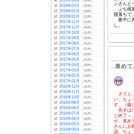
2018年04月
（30件）
ンさんと
2018年03月
（32件）
ぷち残業
2018年02月
（28件）
寝落ちで
2018年01月
（31件）
夜中に再
2017年12月
（31件）
し。
2017年11月
（30件）
2017年10月
（31件）
2017年09月
（30件）
2017年08月
（31件）
2017年07月
（31件）
2017年06月
（30件）
2017年05月
（31件）
2017年04月
（30件）
進めて
2017年03月
（32件）
2017年02月
（28件）
2017年01月
（31件）
2016年12月
（31件）
2016年11月
（30件）
さてと。
2016年10月
（31件）
い、ちょ
2016年09月
（30件）
す。（爆
2016年08月
（31件）
先ずはハ
2016年07月
（31件）
と終了～
2016年06月
（30件）
が、進め
2016年05月
（31件）
さんにお
2016年04月
（31件）
認。ちょ