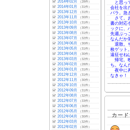
2014年02月
（28件）
と思って
2014年01月
（31件）
会社を出
2013年12月
（31件）
パラ。急
2013年11月
（30件）
さて。お
2013年10月
（31件）
書の対応
2013年09月
（30件）
ックに、
2013年08月
（31件）
先週ぶっ
2013年07月
（32件）
なんだか落
2013年06月
（30件）
退散。ち
2013年05月
（31件）
枚ゲット
2013年04月
（30件）
遠征せね
2013年03月
（32件）
帰宅。晩
2013年02月
（28件）
ち。なんだ
2013年01月
（31件）
夜中に再
2012年12月
（31件）
なきゃ！
2012年11月
（30件）
2012年10月
（31件）
2012年09月
（31件）
2012年08月
（32件）
2012年07月
（33件）
2012年06月
（30件）
2012年05月
（33件）
カード
2012年04月
（30件）
2012年03月
（32件）
2012年02月
（30件）