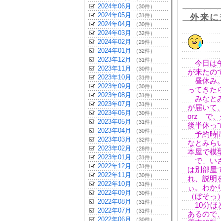
2024年06月
（30件）
2024年05月
（31件）
外来に
2024年04月
（30件）
2024年03月
（32件）
2024年02月
（29件）
2024年01月
（32件）
2023年12月
（31件）
今日は午
2023年11月
（30件）
が来たの
2023年10月
（31件）
昼休み。
2023年09月
（30件）
ってきた
2023年08月
（31件）
みなとみ
2023年07月
（31件）
が届いて
2023年06月
（30件）
orz 
2023年05月
（31件）
後半休っ
2023年04月
（30件）
予約時間
2023年03月
（32件）
なとみら
2023年02月
（28件）
本屋で模
2023年01月
（31件）
で、いざ
2022年12月
（31件）
は別部屋
2022年11月
（30件）
れ、説明
2022年10月
（31件）
ぃ。わか
2022年09月
（30件）
（ぼそっ
2022年08月
（31件）
10分ほ
2022年07月
（31件）
あるので
2022年06月
（30件）