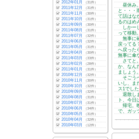
2012年01月
（31件）
昼休み。
2011年12月
（31件）
と・・・
2011年11月
（30件）
て話はな
2011年10月
（31件）
るのはめ
2011年09月
（30件）
しかーし
2011年08月
（31件）
って移動
2011年07月
（32件）
無事に確
2011年06月
（32件）
戻ってる
2011年05月
（31件）
へ戻った
2011年04月
（30件）
無事に傘
2011年03月
（33件）
さてと。
2011年02月
（28件）
か、なん
2011年01月
（31件）
ましょう
2010年12月
（32件）
そごうへ
2010年11月
（30件）
いし、ま
2010年10月
（32件）
ス1でし
2010年09月
（32件）
退散しま
2010年08月
（31件）
ト、今日
2010年07月
（31件）
帰宅。晩
2010年06月
（34件）
で、ガッツ
2010年05月
（31件）
2010年04月
（32件）
2010年03月
（12件）