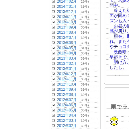
て。大阪
2014年02月
（28件）
開中。
2014年01月
（31件）
冷えた状
2013年12月
（31件）
面が固め
2013年11月
（30件）
ズンも入
2013年10月
（31件）
お昼の後
2013年09月
（30件）
感が戻り
2013年08月
（31件）
現在、期
2013年07月
（32件）
れ。また
2013年06月
（30件）
やチョコ
2013年05月
（31件）
晩飯喰っ
2013年04月
（30件）
早起きで
2013年03月
（32件）
明け方、
2013年02月
（28件）
したし。
2013年01月
（31件）
2012年12月
（31件）
2012年11月
（30件）
2012年10月
（31件）
2012年09月
（31件）
2012年08月
（32件）
2012年07月
（33件）
2012年06月
（30件）
雨でラ
2012年05月
（33件）
2012年04月
（30件）
2012年03月
（32件）
2012年02月
（30件）