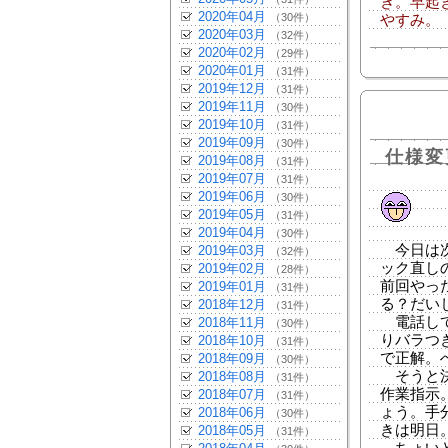
き。早起
2020年04月
（30件）
やすみ。
2020年03月
（32件）
2020年02月
（29件）
2020年01月
（31件）
2019年12月
（31件）
2019年11月
（30件）
2019年10月
（31件）
2019年09月
（30件）
仕様変
2019年08月
（31件）
2019年07月
（31件）
2019年06月
（30件）
2019年05月
（31件）
2019年04月
（30件）
今日は次
2019年03月
（32件）
ック直し
2019年02月
（28件）
前回やっ
2019年01月
（31件）
る？だい
2018年12月
（31件）
電話して
2018年11月
（30件）
りバラつ
2018年10月
（31件）
で正解。
2018年09月
（30件）
そうと決
2018年08月
（31件）
作業指示
2018年07月
（31件）
ょう。手
2018年06月
（30件）
きは明日
2018年05月
（31件）