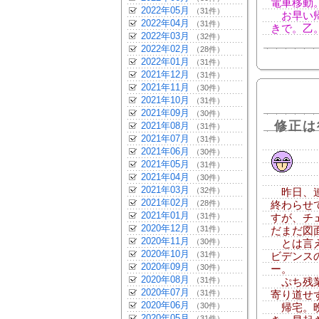
電車移動
2022年05月
（31件）
お早い帰
2022年04月
（31件）
きで。乙
2022年03月
（32件）
2022年02月
（28件）
2022年01月
（31件）
2021年12月
（31件）
2021年11月
（30件）
2021年10月
（31件）
2021年09月
（30件）
修正は
2021年08月
（31件）
2021年07月
（31件）
2021年06月
（30件）
2021年05月
（31件）
2021年04月
（30件）
2021年03月
（32件）
昨日、連
2021年02月
（28件）
終わらせ
2021年01月
（31件）
すが、チ
2020年12月
（31件）
だまだ図
2020年11月
（30件）
とは言え
2020年10月
（31件）
ビデンス
2020年09月
（30件）
ー。
2020年08月
（31件）
ぷち残業
2020年07月
（31件）
寄り道せ
2020年06月
（30件）
帰宅。晩
2020年05月
（31件）