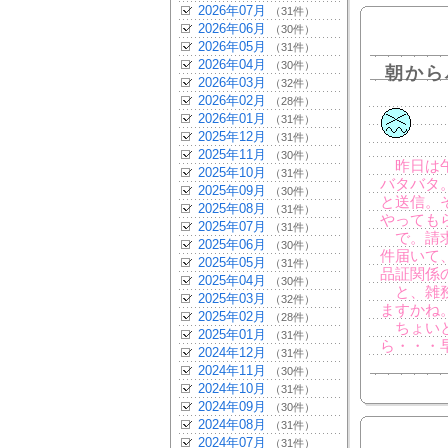
2026年07月
（31件）
2026年06月
（30件）
2026年05月
（31件）
2026年04月
（30件）
朝から
2026年03月
（32件）
2026年02月
（28件）
2026年01月
（31件）
2025年12月
（31件）
2025年11月
（30件）
昨日は午
2025年10月
（31件）
バタバタ
2025年09月
（30件）
と送信。
2025年08月
（31件）
やっても
2025年07月
（31件）
で。請求
2025年06月
（30件）
件届いて
2025年05月
（31件）
品証関係
2025年04月
（30件）
と、雑務
2025年03月
（32件）
ますかね
2025年02月
（28件）
ちょいと
2025年01月
（31件）
ら・・・
2024年12月
（31件）
2024年11月
（30件）
2024年10月
（31件）
2024年09月
（30件）
2024年08月
（31件）
2024年07月
（31件）