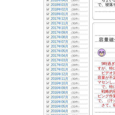
ちょいと
2018年04月
（30件）
で、寝落
2018年03月
（32件）
2018年02月
（28件）
2018年01月
（31件）
2017年12月
（31件）
2017年11月
（30件）
2017年10月
（31件）
2017年09月
（30件）
2017年08月
（31件）
容量確
2017年07月
（31件）
2017年06月
（30件）
2017年05月
（31件）
2017年04月
（30件）
2017年03月
（32件）
9時過ぎ
2017年02月
（28件）
すが、特
2017年01月
（31件）
ビデオ消
2016年12月
（31件）
容量が不
2016年11月
（30件）
マセンし
2016年10月
（31件）
で。特に
2016年09月
（30件）
戦略的寝
2016年08月
（31件）
ビング作
2016年07月
（31件）
で。（汗
2016年06月
（30件）
さて。寝
2016年05月
（31件）
2016年04月
（31件）