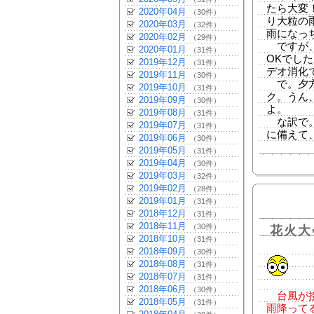
たら大変
2020年04月
（30件）
り大粒の
2020年03月
（32件）
雨になっ
2020年02月
（29件）
ですが、
2020年01月
（31件）
OKでし
2019年12月
（31件）
デオ消化
2019年11月
（30件）
で。夕方
2019年10月
（31件）
ク。うん
2019年09月
（30件）
よ。
2019年08月
（31件）
な訳で。
2019年07月
（31件）
に備えて
2019年06月
（30件）
2019年05月
（31件）
2019年04月
（30件）
2019年03月
（32件）
2019年02月
（28件）
2019年01月
（31件）
2018年12月
（31件）
2018年11月
（30件）
花火大
2018年10月
（31件）
2018年09月
（30件）
2018年08月
（31件）
2018年07月
（31件）
2018年06月
（30件）
台風が接
2018年05月
（31件）
雨降って