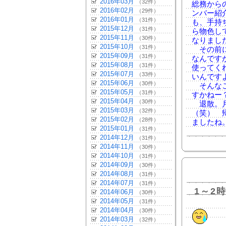
2016年03月
（32件）
総務から
2016年02月
（29件）
ンバー紹
2016年01月
（31件）
も、手持
2015年12月
（31件）
ら物色し
2015年11月
（30件）
なりまし
2015年10月
（31件）
その前に
2015年09月
（31件）
なんです
2015年08月
（31件）
使ってく
2015年07月
（33件）
いんです
2015年06月
（30件）
そんなこ
2015年05月
（31件）
すかねー
2015年04月
（30件）
退散。月
2015年03月
（32件）
（笑） 
2015年02月
（28件）
ましたね
2015年01月
（31件）
2014年12月
（31件）
2014年11月
（30件）
2014年10月
（31件）
2014年09月
（30件）
2014年08月
（31件）
2014年07月
（31件）
1～2
2014年06月
（30件）
2014年05月
（31件）
2014年04月
（30件）
2014年03月
（32件）