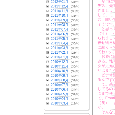
今日はち
2012年01月
（31件）
デス。先
2011年12月
（31件）
ぎましょ
2011年11月
（30件）
して、モ
2011年10月
（31件）
穴、開い
2011年09月
（30件）
そうです
2011年08月
（31件）
と思って
2011年07月
（32件）
（汗） 
2011年06月
（32件）
られまし
2011年05月
（31件）
被せ物再
2011年04月
（30件）
に続く～
2011年03月
（33件）
てね♪っ
2011年02月
（28件）
お昼に帰
2011年01月
（31件）
みる。雑
2010年12月
（32件）
タが足元
2010年11月
（30件）
りはまた
2010年10月
（32件）
ビデオ消
2010年09月
（32件）
るんです
2010年08月
（31件）
で。某公
2010年07月
（31件）
してるの
2010年06月
（34件）
つまで使
2010年05月
（31件）
で。Fron
2010年04月
（32件）
（笑） 
2010年03月
（12件）
が。
そんなこ