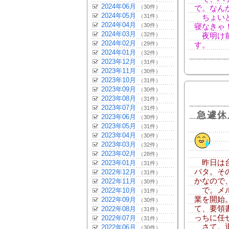
2024年06月
（30件）
で。なん
2024年05月
（31件）
ちょいと
2024年04月
（30件）
寝なきゃ
2024年03月
（32件）
夜明け前
2024年02月
（29件）
す。
2024年01月
（32件）
2023年12月
（31件）
2023年11月
（30件）
2023年10月
（31件）
2023年09月
（30件）
2023年08月
（31件）
2023年07月
（31件）
急遽休
2023年06月
（30件）
2023年05月
（31件）
2023年04月
（30件）
2023年03月
（32件）
2023年02月
（28件）
昨日は台
2023年01月
（31件）
バタ。そ
2022年12月
（31件）
かなので
2022年11月
（30件）
で。メル
2022年10月
（31件）
業を開始
2022年09月
（30件）
て、要領
2022年08月
（31件）
っちに任
2022年07月
（31件）
さて。退
2022年06月
（30件）