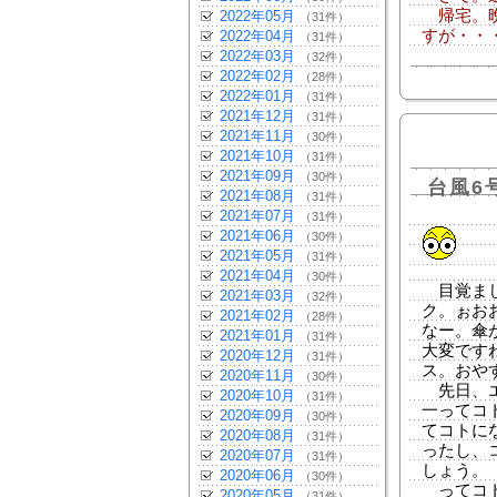
帰宅。晩
2022年05月
（31件）
すが・・
2022年04月
（31件）
2022年03月
（32件）
2022年02月
（28件）
2022年01月
（31件）
2021年12月
（31件）
2021年11月
（30件）
2021年10月
（31件）
2021年09月
（30件）
台風6
2021年08月
（31件）
2021年07月
（31件）
2021年06月
（30件）
2021年05月
（31件）
2021年04月
（30件）
目覚まし
2021年03月
（32件）
ク。ぉお
2021年02月
（28件）
なー。傘
2021年01月
（31件）
大変です
2020年12月
（31件）
ス。おや
2020年11月
（30件）
先日、エ
2020年10月
（31件）
一ってコ
2020年09月
（30件）
てコトに
2020年08月
（31件）
ったし、
2020年07月
（31件）
しょう。
2020年06月
（30件）
ってコト
2020年05月
（31件）