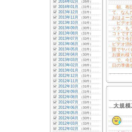
2014年02月
（28件）
2014年01月
朝、布団
（31件）
2013年12月
て、なん
（31件）
2013年11月
おはよー
（30件）
2013年10月
ビデオ消
（31件）
2013年09月
ック。も
（30件）
2013年08月
コトです
（31件）
2013年07月
で？今日
（32件）
2013年06月
ビデオ消
（30件）
2013年05月
限でヤバ
（31件）
2013年04月
お疲れ様
（30件）
2013年03月
で。今日
（32件）
2013年02月
日の準備
（28件）
2013年01月
（31件）
2012年12月
（31件）
2012年11月
（30件）
2012年10月
（31件）
2012年09月
（31件）
2012年08月
（32件）
2012年07月
（33件）
大規模
2012年06月
（30件）
2012年05月
（33件）
2012年04月
（30件）
2012年03月
（32件）
2012年02月
（30件）