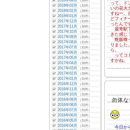
2018年04月
（30件）
って、ド
2018年03月
（32件）
いの花火
2018年02月
（28件）
すねー。
2018年01月
（31件）
どフィナ
2017年12月
（31件）
ったんで
2017年11月
（30件）
最寄駅下
2017年10月
（31件）
きた感じ
2017年09月
（30件）
晩飯喰っ
2017年08月
（31件）
りました
2017年07月
（31件）
ら。
2017年06月
（30件）
ってコト
2017年05月
（31件）
すかね。
2017年04月
（30件）
2017年03月
（32件）
2017年02月
（28件）
2017年01月
（31件）
2016年12月
（31件）
2016年11月
（30件）
2016年10月
（31件）
2016年09月
勿体な
（30件）
2016年08月
（31件）
2016年07月
（31件）
2016年06月
（30件）
2016年05月
（31件）
2016年04月
（31件）
今日から