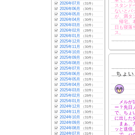
車で。先
2026年07月
（31件）
スタンド
2026年06月
（30件）
ないとバ
2026年05月
（31件）
が、満タ
2026年04月
（30件）
帰宅。本
2026年03月
（32件）
日も寝落
2026年02月
（28件）
ス。
2026年01月
（31件）
2025年12月
（31件）
2025年11月
（30件）
2025年10月
（31件）
2025年09月
（30件）
2025年08月
（31件）
2025年07月
（31件）
ちょい
2025年06月
（30件）
2025年05月
（31件）
2025年04月
（30件）
2025年03月
（32件）
2025年02月
（28件）
2025年01月
（31件）
メルが1
2024年12月
（31件）
ー？先日
2024年11月
（30件）
で、ちょ
2024年10月
（31件）
に出した分
2024年09月
（30件）
まぁ、大
2024年08月
（31件）
ッと送信
2024年07月
（31件）
で、ハケ