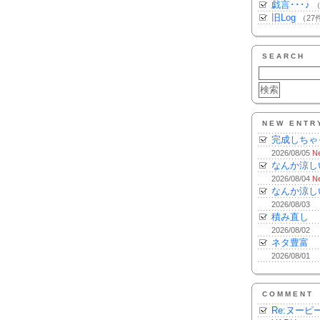
戯言･･･♪
（
旧Log
（27
SEARCH
NEW ENTR
完成しちゃ
2026/08/05
N
なんか涼し
2026/08/04
N
なんか涼し
2026/08/03
積み直し
2026/08/02
ネタ豊富
2026/08/01
COMMENT
Re:ヌーピ