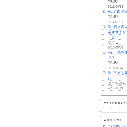
YABU
2018/04/23
Re:紅白の
YABU
2017/01/01
Re:石ノ
ネオサイク
ーピー
かよこ
2016/05/08
Re:下見
お？
YABU
2015/11/13
Re:下見
お？
はーちゃん
2015/11/13
TRACKBAC
ARCHIVE
2026年08月