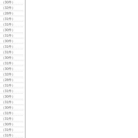
（30件）
（32件）
（28件）
（31件）
（31件）
（30件）
（31件）
（30件）
（31件）
（31件）
（30件）
（31件）
（30件）
（32件）
（28件）
（31件）
（31件）
（30件）
（31件）
（30件）
（31件）
（31件）
（30件）
（31件）
（31件）