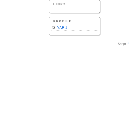
LINKS
PROFILE
YABU
Script :