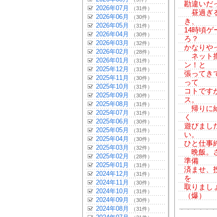
勘違いだ
2026年07月
（31件）
昼過ぎる
2026年06月
（30件）
き、
2026年05月
（31件）
14時頃
2026年04月
（30件）
ろ？
2026年03月
（32件）
かなりや
2026年02月
（28件）
ネット撤
2026年01月
（31件）
ン！と
2025年12月
（31件）
張ってき
2025年11月
（30件）
って
2025年10月
（31件）
コトです
2025年09月
（30件）
ス。
2025年08月
（31件）
帰りに給
2025年07月
（31件）
く
2025年06月
（30件）
遊びまし
2025年05月
（31件）
い。
2025年04月
（30件）
ひと仕事
2025年03月
（32件）
晩飯。さ
2025年02月
（28件）
準備
2025年01月
（31件）
済ませ、
2024年12月
（31件）
を
2024年11月
（30件）
取りまし
2024年10月
（31件）
（爆）
2024年09月
（30件）
2024年08月
（31件）