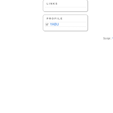
LINKS
PROFILE
YABU
Script :