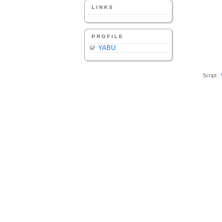
LINKS
PROFILE
YABU
Script :