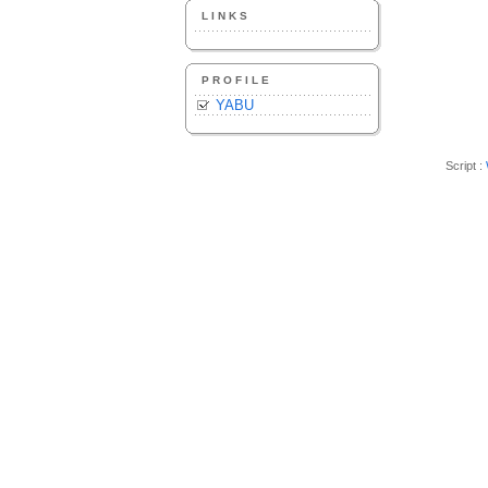
LINKS
PROFILE
YABU
Script :