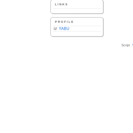
LINKS
PROFILE
YABU
Script :