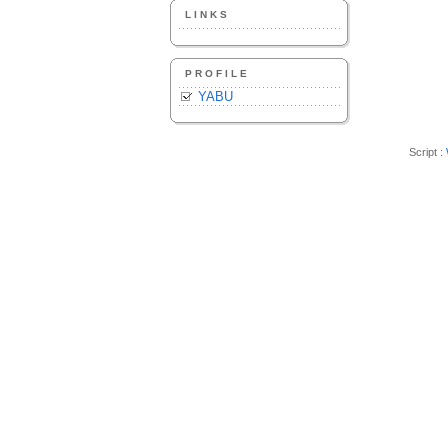
LINKS
PROFILE
YABU
Script :