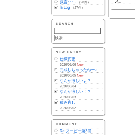
ス。
戯言･･･♪
（28件）
旧Log
（27件）
SEARCH
NEW ENTRY
仕様変更
2026/08/06
New!
完成しちゃったねー♪
2026/08/05
New!
なんか涼しいよ？
2026/08/04
なんか涼しい！？
2026/08/03
積み直し
2026/08/02
COMMENT
Re:ヌーピー第3回