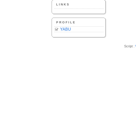
LINKS
PROFILE
YABU
Script :