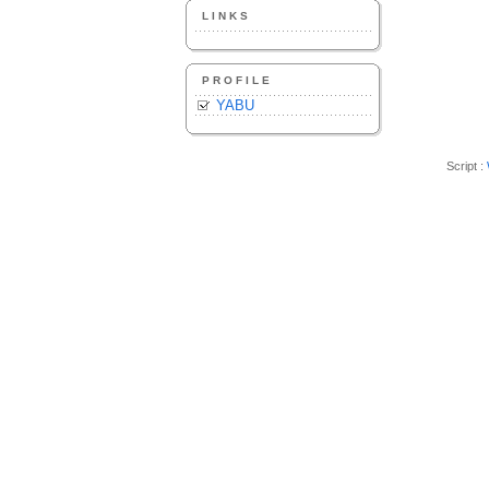
LINKS
PROFILE
YABU
Script :