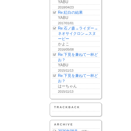
YABU
2018/04/23
Re:紅白の結果
YABU
2017/01/01
Re:石ノ森→ライダー→
ネオサイクロン→スヌ
ーピー
かよこ
2016/05/08
Re:下見を兼ねて一杯ど
お？
YABU
2015/11/13
Re:下見を兼ねて一杯ど
お？
はーちゃん
2015/11/13
TRACKBACK
ARCHIVE