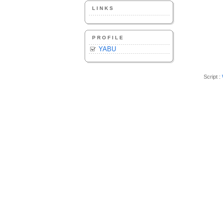
LINKS
PROFILE
YABU
Script :