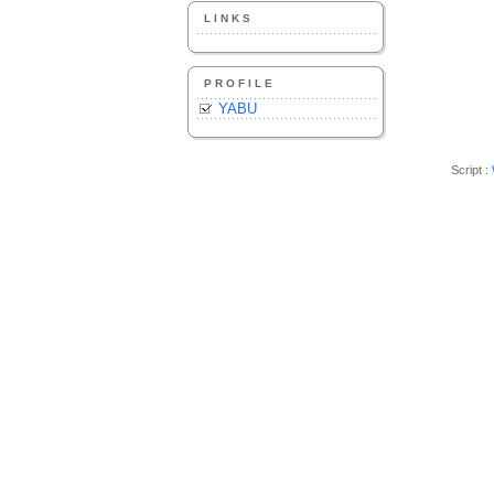
LINKS
PROFILE
YABU
Script :