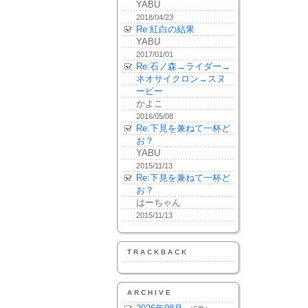
YABU
2018/04/23
Re:紅白の結果
YABU
2017/01/01
Re:石ノ森→ライダー→
ネオサイクロン→スヌ
ーピー
かよこ
2016/05/08
Re:下見を兼ねて一杯ど
お？
YABU
2015/11/13
Re:下見を兼ねて一杯ど
お？
はーちゃん
2015/11/13
TRACKBACK
ARCHIVE