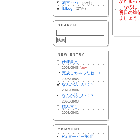
がたまっ
戯言･･･♪
（28件）
なのに。
旧Log
（27件）
明日の準
ましょう
SEARCH
NEW ENTRY
仕様変更
2026/08/06
New!
完成しちゃったねー♪
2026/08/05
なんか涼しいよ？
2026/08/04
なんか涼しい！？
2026/08/03
積み直し
2026/08/02
COMMENT
Re:ヌーピー第3回