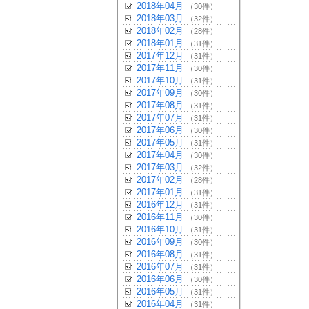
2018年04月
（30件）
2018年03月
（32件）
2018年02月
（28件）
2018年01月
（31件）
2017年12月
（31件）
2017年11月
（30件）
2017年10月
（31件）
2017年09月
（30件）
2017年08月
（31件）
2017年07月
（31件）
2017年06月
（30件）
2017年05月
（31件）
2017年04月
（30件）
2017年03月
（32件）
2017年02月
（28件）
2017年01月
（31件）
2016年12月
（31件）
2016年11月
（30件）
2016年10月
（31件）
2016年09月
（30件）
2016年08月
（31件）
2016年07月
（31件）
2016年06月
（30件）
2016年05月
（31件）
2016年04月
（31件）