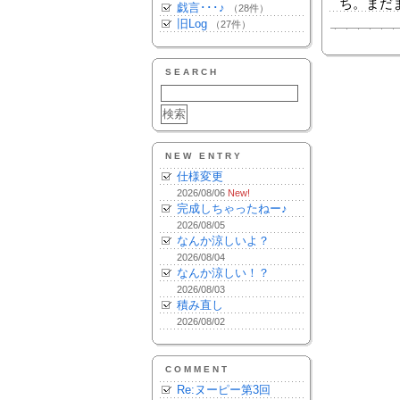
ち。まだ
戯言･･･♪
（28件）
旧Log
（27件）
SEARCH
NEW ENTRY
仕様変更
2026/08/06
New!
完成しちゃったねー♪
2026/08/05
なんか涼しいよ？
2026/08/04
なんか涼しい！？
2026/08/03
積み直し
2026/08/02
COMMENT
Re:ヌーピー第3回