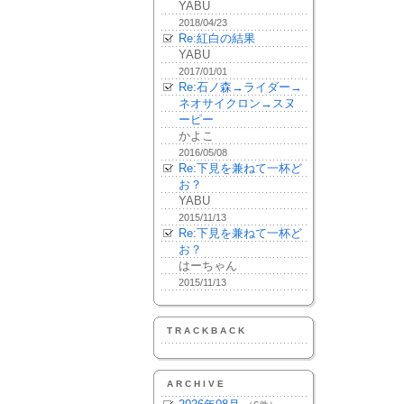
YABU
2018/04/23
Re:紅白の結果
YABU
2017/01/01
Re:石ノ森→ライダー→
ネオサイクロン→スヌ
ーピー
かよこ
2016/05/08
Re:下見を兼ねて一杯ど
お？
YABU
2015/11/13
Re:下見を兼ねて一杯ど
お？
はーちゃん
2015/11/13
TRACKBACK
ARCHIVE