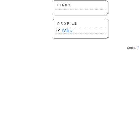
LINKS
PROFILE
YABU
Script :