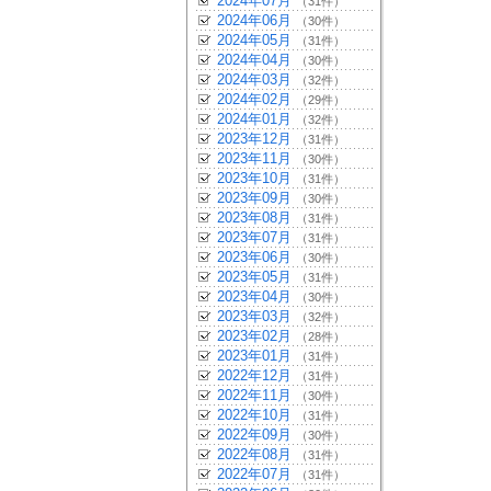
2024年07月
（31件）
2024年06月
（30件）
2024年05月
（31件）
2024年04月
（30件）
2024年03月
（32件）
2024年02月
（29件）
2024年01月
（32件）
2023年12月
（31件）
2023年11月
（30件）
2023年10月
（31件）
2023年09月
（30件）
2023年08月
（31件）
2023年07月
（31件）
2023年06月
（30件）
2023年05月
（31件）
2023年04月
（30件）
2023年03月
（32件）
2023年02月
（28件）
2023年01月
（31件）
2022年12月
（31件）
2022年11月
（30件）
2022年10月
（31件）
2022年09月
（30件）
2022年08月
（31件）
2022年07月
（31件）