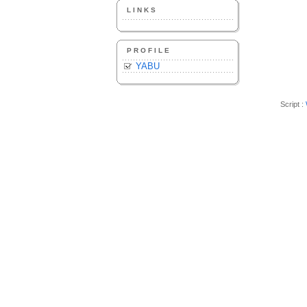
LINKS
PROFILE
YABU
Script :