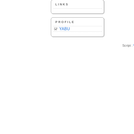
LINKS
PROFILE
YABU
Script :