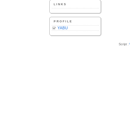
LINKS
PROFILE
YABU
Script :