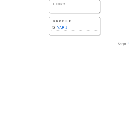
LINKS
PROFILE
YABU
Script :