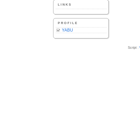
LINKS
PROFILE
YABU
Script :