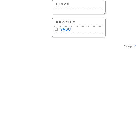
LINKS
PROFILE
YABU
Script :